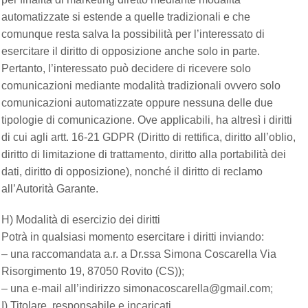
automatizzate si estende a quelle tradizionali e che
comunque resta salva la possibilità per l’interessato di
esercitare il diritto di opposizione anche solo in parte.
Pertanto, l’interessato può decidere di ricevere solo
comunicazioni mediante modalità tradizionali ovvero solo
comunicazioni automatizzate oppure nessuna delle due
tipologie di comunicazione. Ove applicabili, ha altresì i diritti
di cui agli artt. 16-21 GDPR (Diritto di rettifica, diritto all’oblio,
diritto di limitazione di trattamento, diritto alla portabilità dei
dati, diritto di opposizione), nonché il diritto di reclamo
all’Autorità Garante.
H) Modalità di esercizio dei diritti
Potrà in qualsiasi momento esercitare i diritti inviando:
– una raccomandata a.r. a Dr.ssa Simona Coscarella Via
Risorgimento 19, 87050 Rovito (CS));
– una e-mail all’indirizzo simonacoscarella@gmail.com;
I) Titolare, responsabile e incaricati