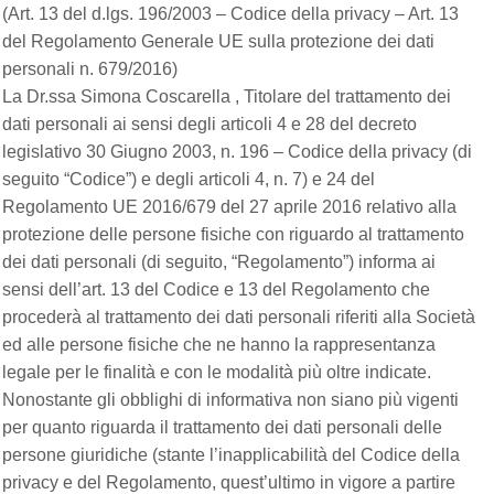
(Art. 13 del d.lgs. 196/2003 – Codice della privacy – Art. 13
del Regolamento Generale UE sulla protezione dei dati
personali n. 679/2016)
La Dr.ssa Simona Coscarella , Titolare del trattamento dei
dati personali ai sensi degli articoli 4 e 28 del decreto
legislativo 30 Giugno 2003, n. 196 – Codice della privacy (di
seguito “Codice”) e degli articoli 4, n. 7) e 24 del
Regolamento UE 2016/679 del 27 aprile 2016 relativo alla
protezione delle persone fisiche con riguardo al trattamento
dei dati personali (di seguito, “Regolamento”) informa ai
sensi dell’art. 13 del Codice e 13 del Regolamento che
procederà al trattamento dei dati personali riferiti alla Società
ed alle persone fisiche che ne hanno la rappresentanza
legale per le finalità e con le modalità più oltre indicate.
Nonostante gli obblighi di informativa non siano più vigenti
per quanto riguarda il trattamento dei dati personali delle
persone giuridiche (stante l’inapplicabilità del Codice della
privacy e del Regolamento, quest’ultimo in vigore a partire