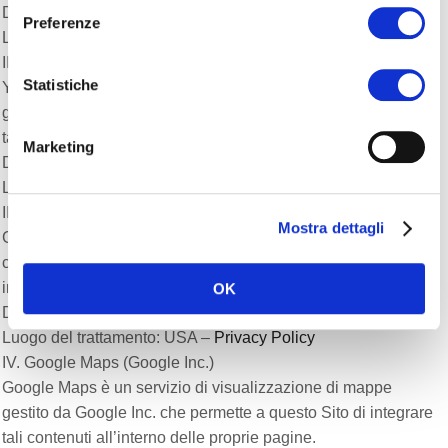
Dati personali raccolti: Cookie e Dati di utilizzo.
Preferenze
Luogo del trattamento: USA –
Privacy Policy
II. Widget Video Youtube (Google Inc.)
Statistiche
Youtube è un servizio di visualizzazione di contenuti video
gestito da Google Inc. che permette a questo Sito di integrare
tali contenuti all’interno delle proprie pagine.
Marketing
Dati personali raccolti: Cookie e Dati di utilizzo.
Luogo del trattamento : USA –
Privacy Policy
III. Google Font (Google Inc.)
Mostra dettagli
Google Fonts è un servizio di visualizzazione di stili di
carattere gestito da Google Inc. che permette a questo Sito di
integrare tali contenuti all’interno delle proprie pagine.
OK
Dati personali raccolti: Cookie e dati di utilizzo
Luogo del trattamento: USA –
Privacy Policy
IV. Google Maps (Google Inc.)
Google Maps è un servizio di visualizzazione di mappe
gestito da Google Inc. che permette a questo Sito di integrare
tali contenuti all’interno delle proprie pagine.