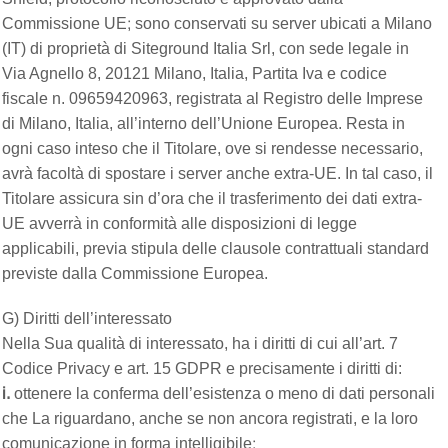
Commissione UE; sono conservati su server ubicati a Milano
(IT) di proprietà di Siteground Italia Srl, con sede legale in
Via Agnello 8, 20121 Milano, Italia, Partita Iva e codice
fiscale n. 09659420963, registrata al Registro delle Imprese
di Milano, Italia, all’interno dell’Unione Europea. Resta in
ogni caso inteso che il Titolare, ove si rendesse necessario,
avrà facoltà di spostare i server anche extra-UE. In tal caso, il
Titolare assicura sin d’ora che il trasferimento dei dati extra-
UE avverrà in conformità alle disposizioni di legge
applicabili, previa stipula delle clausole contrattuali standard
previste dalla Commissione Europea.
G) Diritti dell’interessato
Nella Sua qualità di interessato, ha i diritti di cui all’art. 7
Codice Privacy e art. 15 GDPR e precisamente i diritti di:
i.
ottenere la conferma dell’esistenza o meno di dati personali
che La riguardano, anche se non ancora registrati, e la loro
comunicazione in forma intelligibile;