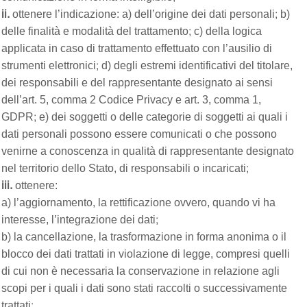
ii.
ottenere l’indicazione: a) dell’origine dei dati personali; b)
delle finalità e modalità del trattamento; c) della logica
applicata in caso di trattamento effettuato con l’ausilio di
strumenti elettronici; d) degli estremi identificativi del titolare,
dei responsabili e del rappresentante designato ai sensi
dell’art. 5, comma 2 Codice Privacy e art. 3, comma 1,
GDPR; e) dei soggetti o delle categorie di soggetti ai quali i
dati personali possono essere comunicati o che possono
venirne a conoscenza in qualità di rappresentante designato
nel territorio dello Stato, di responsabili o incaricati;
iii.
ottenere:
a) l’aggiornamento, la rettificazione ovvero, quando vi ha
interesse, l’integrazione dei dati;
b) la cancellazione, la trasformazione in forma anonima o il
blocco dei dati trattati in violazione di legge, compresi quelli
di cui non è necessaria la conservazione in relazione agli
scopi per i quali i dati sono stati raccolti o successivamente
trattati;