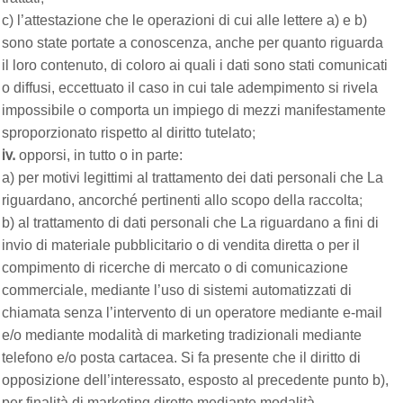
c) l’attestazione che le operazioni di cui alle lettere a) e b)
sono state portate a conoscenza, anche per quanto riguarda
il loro contenuto, di coloro ai quali i dati sono stati comunicati
o diffusi, eccettuato il caso in cui tale adempimento si rivela
impossibile o comporta un impiego di mezzi manifestamente
sproporzionato rispetto al diritto tutelato;
iv.
opporsi, in tutto o in parte:
a) per motivi legittimi al trattamento dei dati personali che La
riguardano, ancorché pertinenti allo scopo della raccolta;
b) al trattamento di dati personali che La riguardano a fini di
invio di materiale pubblicitario o di vendita diretta o per il
compimento di ricerche di mercato o di comunicazione
commerciale, mediante l’uso di sistemi automatizzati di
chiamata senza l’intervento di un operatore mediante e-mail
e/o mediante modalità di marketing tradizionali mediante
telefono e/o posta cartacea. Si fa presente che il diritto di
opposizione dell’interessato, esposto al precedente punto b),
per finalità di marketing diretto mediante modalità