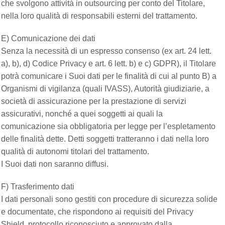
che svolgono attività in outsourcing per conto del Titolare,
nella loro qualità di responsabili esterni del trattamento.
E) Comunicazione dei dati
Senza la necessità di un espresso consenso (ex art. 24 lett.
a), b), d) Codice Privacy e art. 6 lett. b) e c) GDPR), il Titolare
potrà comunicare i Suoi dati per le finalità di cui al punto B) a
Organismi di vigilanza (quali IVASS), Autorità giudiziarie, a
società di assicurazione per la prestazione di servizi
assicurativi, nonché a quei soggetti ai quali la
comunicazione sia obbligatoria per legge per l’espletamento
delle finalità dette. Detti soggetti tratteranno i dati nella loro
qualità di autonomi titolari del trattamento.
I Suoi dati non saranno diffusi.
F) Trasferimento dati
I dati personali sono gestiti con procedure di sicurezza solide
e documentate, che rispondono ai requisiti del Privacy
Shield, protocollo riconosciuto e approvato dalla